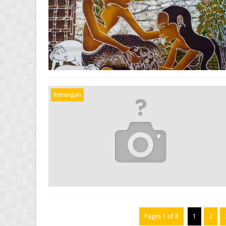
Renungan
Pages 1 of 8
1
2