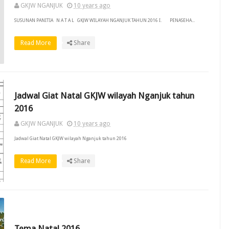
GKJW NGANJUK
10 years ago
SUSUNAN PANITIA N A T A L GKJW WILAYAH NGANJUK TAHUN 2016 I. PENASEHA...
Read More
Share
Jadwal Giat Natal GKJW wilayah Nganjuk tahun
2016
GKJW NGANJUK
10 years ago
Jadwal Giat Natal GKJW wilayah Nganjuk tahun 2016
Read More
Share
Tema Natal 2016