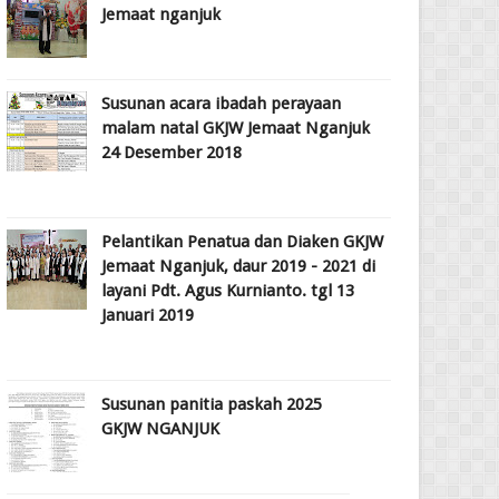
Jemaat nganjuk
Susunan acara ibadah perayaan
malam natal GKJW Jemaat Nganjuk
24 Desember 2018
Pelantikan Penatua dan Diaken GKJW
Jemaat Nganjuk, daur 2019 - 2021 di
layani Pdt. Agus Kurnianto. tgl 13
Januari 2019
Susunan panitia paskah 2025
GKJW NGANJUK