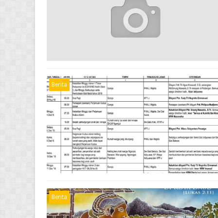
Berita
Berita