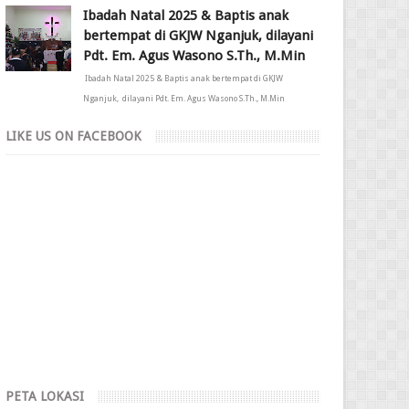
Ibadah Natal 2025 & Baptis anak
bertempat di GKJW Nganjuk, dilayani
Pdt. Em. Agus Wasono S.Th., M.Min
Ibadah Natal 2025 & Baptis anak bertempat di GKJW
Nganjuk, dilayani Pdt. Em. Agus Wasono S.Th., M.Min
LIKE US ON FACEBOOK
PETA LOKASI