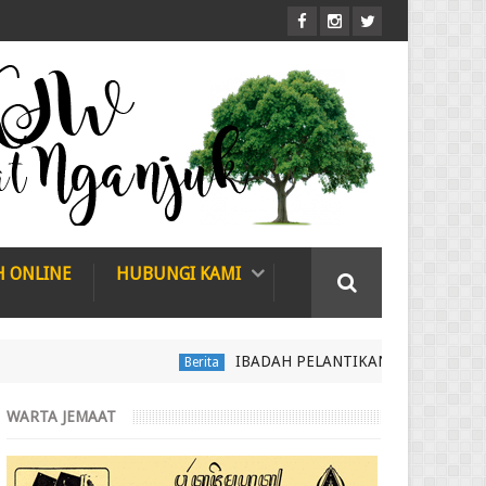
H ONLINE
HUBUNGI KAMI
IBADAH PELANTIKAN PENDETA GKJW JEMAAT 
Berita
WARTA JEMAAT