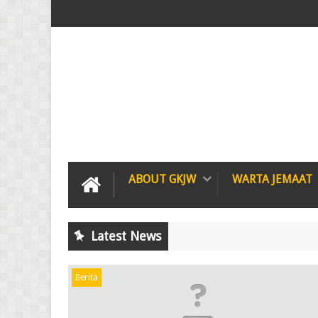
ABOUT GKJW
WARTA JEMAAT
Latest News
Berita