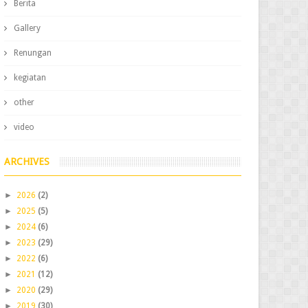
Berita
Gallery
Renungan
kegiatan
other
video
ARCHIVES
►
2026
(2)
►
2025
(5)
►
2024
(6)
►
2023
(29)
►
2022
(6)
►
2021
(12)
►
2020
(29)
►
2019
(30)