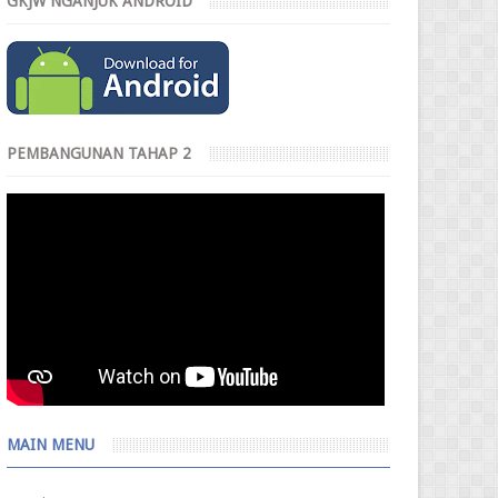
GKJW NGANJUK ANDROID
PEMBANGUNAN TAHAP 2
MAIN MENU