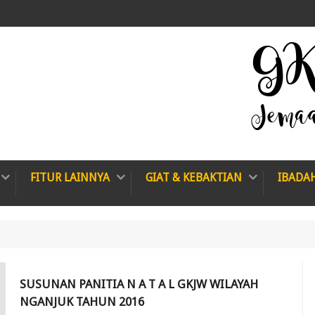
FITUR LAINNYA
GIAT & KEBAKTIAN
IBADA
SUSUNAN PANITIA N A T A L GKJW WILAYAH
NGANJUK TAHUN 2016