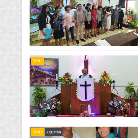
Berita
Berita
kegiatan