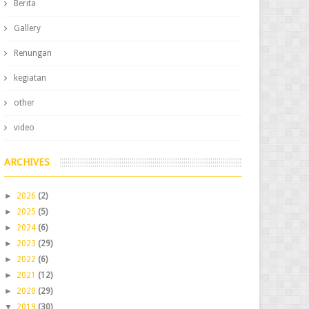
Berita
Gallery
Renungan
kegiatan
other
video
ARCHIVES
►
2026
(2)
►
2025
(5)
►
2024
(6)
►
2023
(29)
►
2022
(6)
►
2021
(12)
►
2020
(29)
▼
2019
(30)