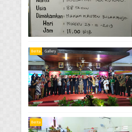
Berita
Gallery
Berita