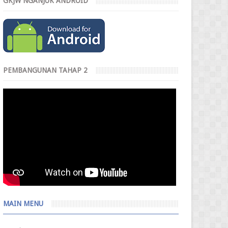
GKJW NGANJUK ANDROID
PEMBANGUNAN TAHAP 2
MAIN MENU