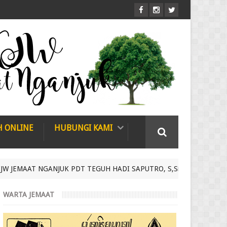
H ONLINE
HUBUNGI KAMI
ANJUK PDT TEGUH HADI SAPUTRO, S,Si Tanggl 11 Januari 2026 di
WARTA JEMAAT