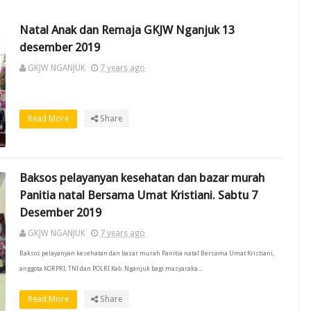
Natal Anak dan Remaja GKJW Nganjuk 13
desember 2019
GKJW NGANJUK
7 years ago
Read More
Share
Baksos pelayanyan kesehatan dan bazar murah
Panitia natal Bersama Umat Kristiani. Sabtu 7
Desember 2019
GKJW NGANJUK
7 years ago
Baksos pelayanyan kesehatan dan bazar murah Panitia natal Bersama Umat Kristiani,
anggota KORPRI, TNI dan POLRI Kab. Nganjuk bagi masyaraka...
Read More
Share