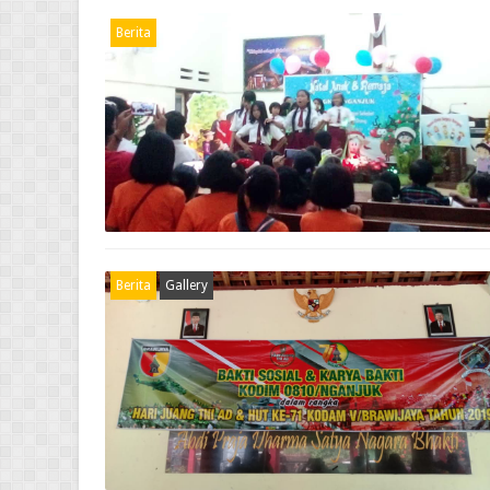
Berita
Berita
Gallery