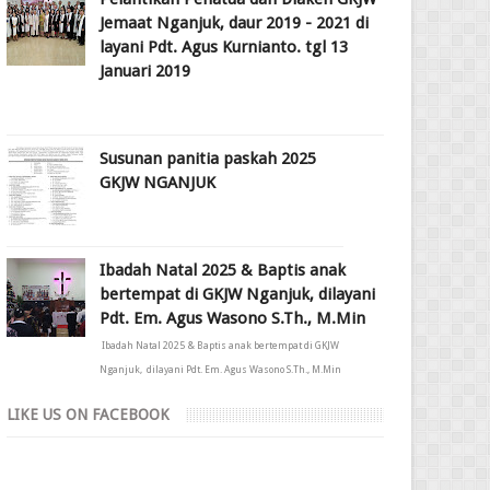
Jemaat Nganjuk, daur 2019 - 2021 di
layani Pdt. Agus Kurnianto. tgl 13
Januari 2019
Susunan panitia paskah 2025
GKJW NGANJUK
Ibadah Natal 2025 & Baptis anak
bertempat di GKJW Nganjuk, dilayani
Pdt. Em. Agus Wasono S.Th., M.Min
Ibadah Natal 2025 & Baptis anak bertempat di GKJW
Nganjuk, dilayani Pdt. Em. Agus Wasono S.Th., M.Min
LIKE US ON FACEBOOK