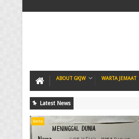
ABOUT GKJW
WARTA JEMAAT
Latest News
Berita