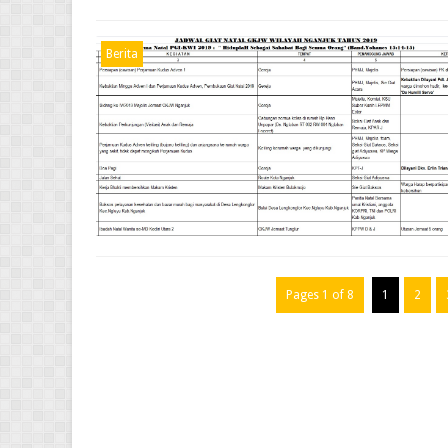
Berita
Pages 1 of 8
1
2